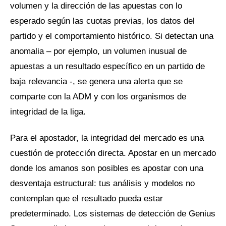
volumen y la dirección de las apuestas con lo
esperado según las cuotas previas, los datos del
partido y el comportamiento histórico. Si detectan una
anomalia – por ejemplo, un volumen inusual de
apuestas a un resultado específico en un partido de
baja relevancia -, se genera una alerta que se
comparte con la ADM y con los organismos de
integridad de la liga.
Para el apostador, la integridad del mercado es una
cuestión de protección directa. Apostar en un mercado
donde los amanos son posibles es apostar con una
desventaja estructural: tus análisis y modelos no
contemplan que el resultado pueda estar
predeterminado. Los sistemas de detección de Genius