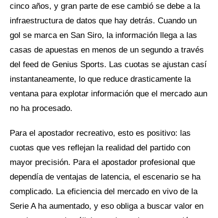
cinco años, y gran parte de ese cambió se debe a la
infraestructura de datos que hay detrás. Cuando un
gol se marca en San Siro, la información llega a las
casas de apuestas en menos de un segundo a través
del feed de Genius Sports. Las cuotas se ajustan casí
instantaneamente, lo que reduce drasticamente la
ventana para explotar información que el mercado aun
no ha procesado.
Para el apostador recreativo, esto es positivo: las
cuotas que ves reflejan la realidad del partido con
mayor precisión. Para el apostador profesional que
dependía de ventajas de latencia, el escenario se ha
complicado. La eficiencia del mercado en vivo de la
Serie A ha aumentado, y eso obliga a buscar valor en