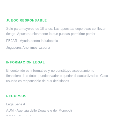
JUEGO RESPONSABLE
Solo para mayores de 18 anos. Las apuestas deportivas conllevan
riesgo. Apuesta unicamente lo que puedas permitirte perder.
FEJAR - Ayuda contra la ludopatia
Jugadores Anonimos Espana
INFORMACION LEGAL
El contenido es informativo y no constituye asesoramiento
financiero. Los datos pueden variar o quedar desactualizados. Cada
usuario es responsable de sus decisiones.
RECURSOS
Lega Serie A
ADM - Agenzia delle Dogane e dei Monopoli