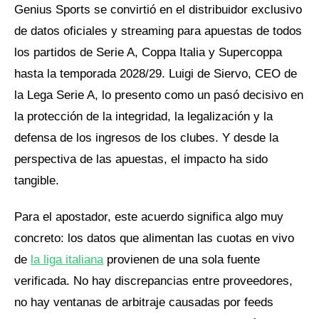
Genius Sports se convirtió en el distribuidor exclusivo
de datos oficiales y streaming para apuestas de todos
los partidos de Serie A, Coppa Italia y Supercoppa
hasta la temporada 2028/29. Luigi de Siervo, CEO de
la Lega Serie A, lo presento como un pasó decisivo en
la protección de la integridad, la legalización y la
defensa de los ingresos de los clubes. Y desde la
perspectiva de las apuestas, el impacto ha sido
tangible.
Para el apostador, este acuerdo significa algo muy
concreto: los datos que alimentan las cuotas en vivo
de
la liga italiana
provienen de una sola fuente
verificada. No hay discrepancias entre proveedores,
no hay ventanas de arbitraje causadas por feeds