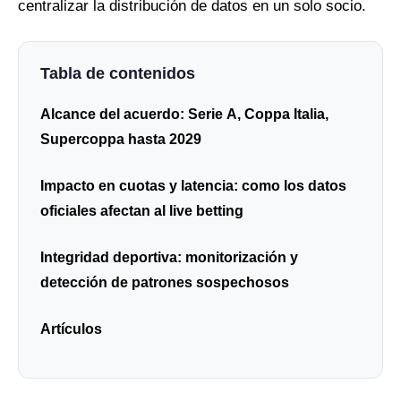
centralizar la distribución de datos en un solo socio.
Tabla de contenidos
Alcance del acuerdo: Serie A, Coppa Italia,
Supercoppa hasta 2029
Impacto en cuotas y latencia: como los datos
oficiales afectan al live betting
Integridad deportiva: monitorización y
detección de patrones sospechosos
Artículos