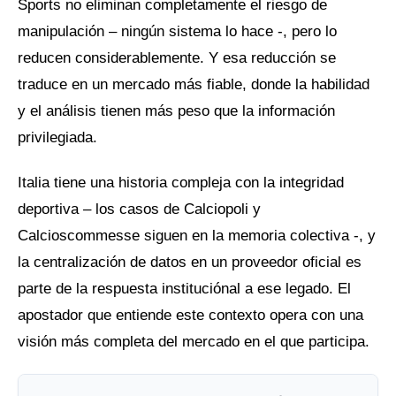
Sports no eliminan completamente el riesgo de
manipulación – ningún sistema lo hace -, pero lo
reducen considerablemente. Y esa reducción se
traduce en un mercado más fiable, donde la habilidad
y el análisis tienen más peso que la información
privilegiada.
Italia tiene una historia compleja con la integridad
deportiva – los casos de Calciopoli y
Calcioscommesse siguen en la memoria colectiva -, y
la centralización de datos en un proveedor oficial es
parte de la respuesta instituciónal a ese legado. El
apostador que entiende este contexto opera con una
visión más completa del mercado en el que participa.