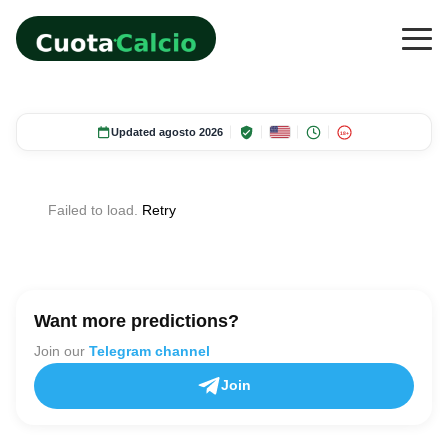
Skip to content
Updated agosto 2026
18+
Failed to load.
Retry
Want more predictions?
Join our
Telegram channel
Join