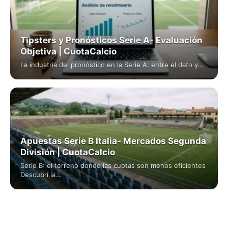
Tipsters y Pronósticos Serie A- Evaluación
Objetiva | CuotaCalcio
La industria del pronóstico en la Serie A: entre el dato y…
Apuestas Serie B Italia- Mercados Segunda
División | CuotaCalcio
Serie B: el terreno donde las cuotas son menos eficientes
Descubrí la…