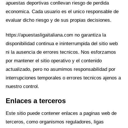
apuestas deportivas conllevan riesgo de perdida
economica. Cada usuario es el unico responsable de
evaluar dicho riesgo y de sus propias decisiones.
https://apuestasligaitaliana.com no garantiza la
disponibilidad continua e ininterrumpida del sitio web
ni la ausencia de errores tecnicos. Nos esforzamos
por mantener el sitio operativo y el contenido
actualizado, pero no asumimos responsabilidad por
interrupciones temporales o errores tecnicos ajenos a
nuestro control.
Enlaces a terceros
Este sitio puede contener enlaces a paginas web de
terceros, como organismos reguladores, ligas