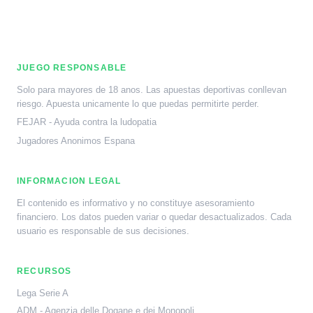
JUEGO RESPONSABLE
Solo para mayores de 18 anos. Las apuestas deportivas conllevan
riesgo. Apuesta unicamente lo que puedas permitirte perder.
FEJAR - Ayuda contra la ludopatia
Jugadores Anonimos Espana
INFORMACION LEGAL
El contenido es informativo y no constituye asesoramiento
financiero. Los datos pueden variar o quedar desactualizados. Cada
usuario es responsable de sus decisiones.
RECURSOS
Lega Serie A
ADM - Agenzia delle Dogane e dei Monopoli