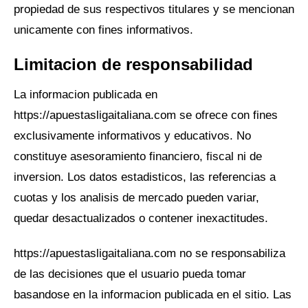
propiedad de sus respectivos titulares y se mencionan
unicamente con fines informativos.
Limitacion de responsabilidad
La informacion publicada en
https://apuestasligaitaliana.com se ofrece con fines
exclusivamente informativos y educativos. No
constituye asesoramiento financiero, fiscal ni de
inversion. Los datos estadisticos, las referencias a
cuotas y los analisis de mercado pueden variar,
quedar desactualizados o contener inexactitudes.
https://apuestasligaitaliana.com no se responsabiliza
de las decisiones que el usuario pueda tomar
basandose en la informacion publicada en el sitio. Las