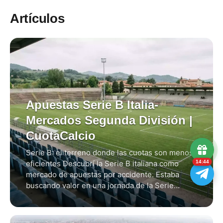
Artículos
Apuestas Serie B Italia-
Mercados Segunda División |
CuotaCalcio
Serie B: el terreno donde las cuotas son menos
14:43
eficientes Descubrí la Serie B italiana como
mercado de apuestas por accidente. Estaba
buscando valor en una jornada de la Serie…