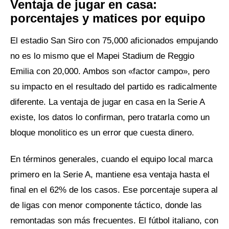
Ventaja de jugar en casa:
porcentajes y matices por equipo
El estadio San Siro con 75,000 aficionados empujando
no es lo mismo que el Mapei Stadium de Reggio
Emilia con 20,000. Ambos son «factor campo», pero
su impacto en el resultado del partido es radicalmente
diferente. La ventaja de jugar en casa en la Serie A
existe, los datos lo confirman, pero tratarla como un
bloque monolitico es un error que cuesta dinero.
En términos generales, cuando el equipo local marca
primero en la Serie A, mantiene esa ventaja hasta el
final en el 62% de los casos. Ese porcentaje supera al
de ligas con menor componente táctico, donde las
remontadas son más frecuentes. El fútbol italiano, con