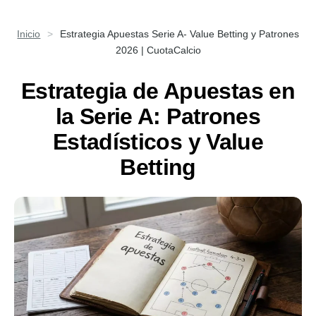
Inicio
>
Estrategia Apuestas Serie A- Value Betting y Patrones
2026 | CuotaCalcio
Estrategia de Apuestas en
la Serie A: Patrones
Estadísticos y Value
Betting