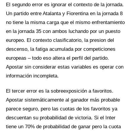
El segundo error es ignorar el contexto de la jornada.
Un partido entre Atalanta y Fiorentina en la jornada 8
no tiene la misma carga que el mismo enfrentamiento
en la jornada 35 con ambos luchando por un puesto
europeo. El contexto clasificatorio, la presion del
descenso, la fatiga acumulada por competiciones
europeas – todo eso altera el perfil del partido.
Apostar sin considerar estas variables es operar con
información incompleta.
El tercer error es la sobreexposición a favoritos.
Apostar sistemáticamente al ganador más probable
parece seguro, pero las cuotas de los favoritos ya
descuentan su probabilidad de victoria. Si el Inter
tiene un 70% de probabilidad de ganar pero la cuota