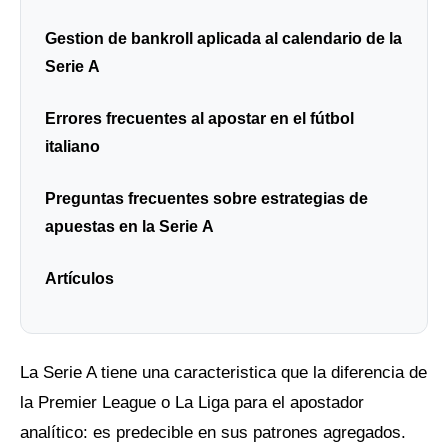
Gestion de bankroll aplicada al calendario de la
Serie A
Errores frecuentes al apostar en el fútbol
italiano
Preguntas frecuentes sobre estrategias de
apuestas en la Serie A
Artículos
La Serie A tiene una caracteristica que la diferencia de
la Premier League o La Liga para el apostador
analítico: es predecible en sus patrones agregados.