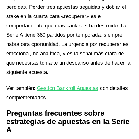
perdidas. Perder tres apuestas seguidas y doblar el
stake en la cuarta para «recuperar» es el
comportamiento que más bankrolls ha destruido. La
Serie A tiene 380 partidos por temporada: siempre
habrá otra oportunidad. La urgencia por recuperar es
emocional, no analítica, y es la señal más clara de
que necesitas tomarte un descanso antes de hacer la
siguiente apuesta.
Ver también:
Gestión Bankroll Apuestas
con detalles
complementarios.
Preguntas frecuentes sobre
estrategias de apuestas en la Serie
A