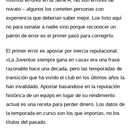
mismos errores en la Serie A. No son errores de
novato – algunos los cometen personas con
experiencia que deberian saber mejor. Los listo aquí
no para senalar a nadie sino porque reconocer un
patrón de error es el primer pasó para corregirlo.
El primer error es apostar por inercia reputacional.
«La Juventus siempre gana en casa» era una frase
razonable hace una decada, pero las temporadas de
transición que ha vivido el club en los últimos años la
han invalidado. Apostar basandose en la reputación
histórica de un equipo en lugar de su rendimiento
actual es una receta para perder dinero. Los datos de
la temporada en curso son los que importan, no los
títulos del pasado.