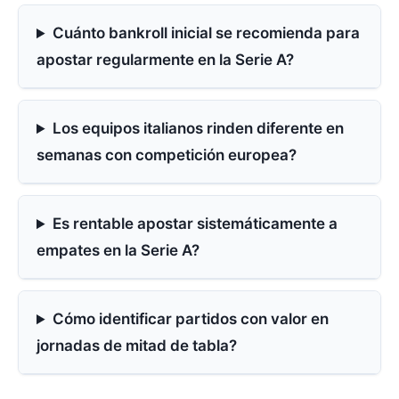
Cuánto bankroll inicial se recomienda para
apostar regularmente en la Serie A?
Los equipos italianos rinden diferente en
semanas con competición europea?
Es rentable apostar sistemáticamente a
empates en la Serie A?
Cómo identificar partidos con valor en
jornadas de mitad de tabla?