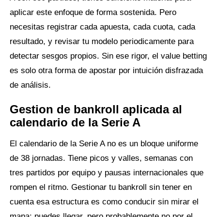
aplicar este enfoque de forma sostenida. Pero
necesitas registrar cada apuesta, cada cuota, cada
resultado, y revisar tu modelo periodicamente para
detectar sesgos propios. Sin ese rigor, el value betting
es solo otra forma de apostar por intuición disfrazada
de análisis.
Gestion de bankroll aplicada al
calendario de la Serie A
El calendario de la Serie A no es un bloque uniforme
de 38 jornadas. Tiene picos y valles, semanas con
tres partidos por equipo y pausas internacionales que
rompen el ritmo. Gestionar tu bankroll sin tener en
cuenta esa estructura es como conducir sin mirar el
mapa: puedes llegar, pero probablemente no por el