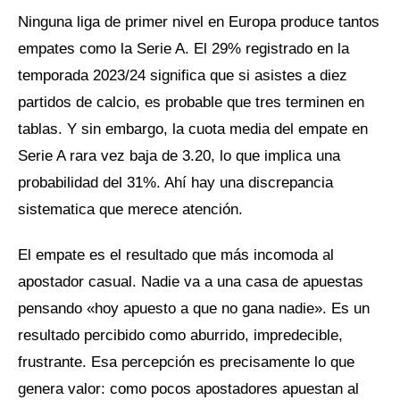
Ninguna liga de primer nivel en Europa produce tantos
empates como la Serie A. El 29% registrado en la
temporada 2023/24 significa que si asistes a diez
partidos de calcio, es probable que tres terminen en
tablas. Y sin embargo, la cuota media del empate en
Serie A rara vez baja de 3.20, lo que implica una
probabilidad del 31%. Ahí hay una discrepancia
sistematica que merece atención.
El empate es el resultado que más incomoda al
apostador casual. Nadie va a una casa de apuestas
pensando «hoy apuesto a que no gana nadie». Es un
resultado percibido como aburrido, impredecible,
frustrante. Esa percepción es precisamente lo que
genera valor: como pocos apostadores apuestan al