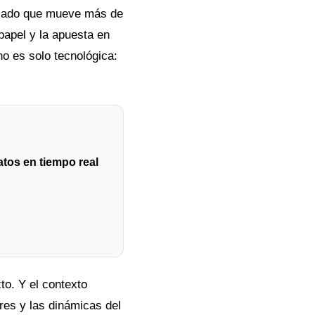
rcado que mueve más de
papel y la apuesta en
no es solo tecnológica:
datos en tiempo real
to. Y el contexto
res y las dinámicas del