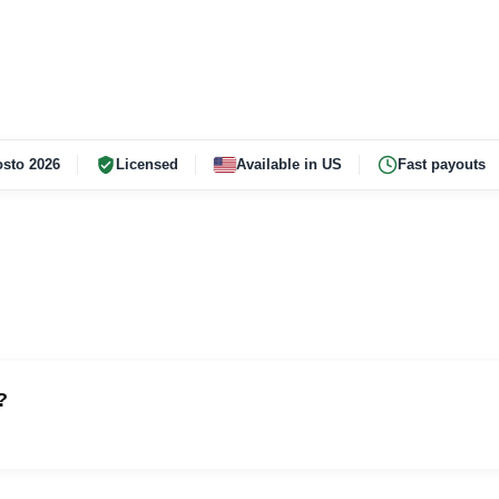
sto 2026
Licensed
Available in US
Fast payouts
?