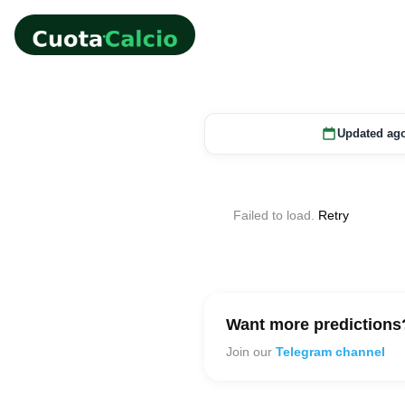
Skip to content
Updated ago
Failed to load.
Retry
Want more predictions
Join our
Telegram channel