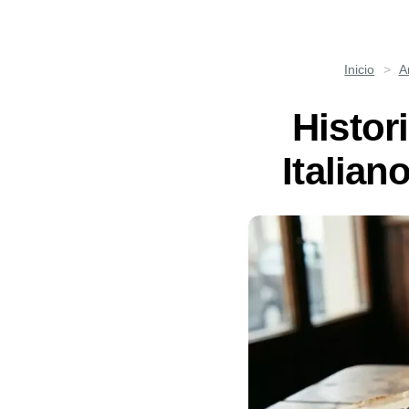
Inicio
>
A
Histor
Italian