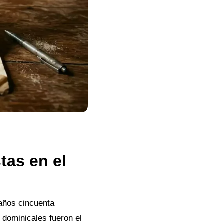
tas en el
 años cincuenta
s dominicales fueron el