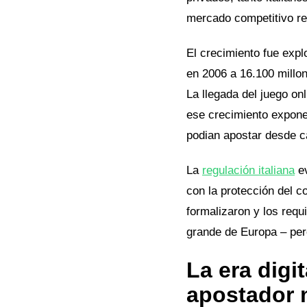
mercado competitivo re
El crecimiento fue expl
en 2006 a 16.100 millo
La llegada del juego on
ese crecimiento expone
podian apostar desde c
La
regulación italiana
ev
con la protección del 
formalizaron y los req
grande de Europa – per
La era digi
apostador