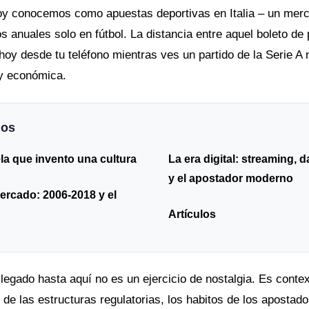
hoy conocemos como apuestas deportivas en Italia – un me
s anuales solo en fútbol. La distancia entre aquel boleto de 
oy desde tu teléfono mientras ves un partido de la Serie A 
a y económica.
dos
ela que invento una cultura
La era digital: streaming, 
y el apostador moderno
mercado: 2006-2018 y el
Artículos
gado hasta aquí no es un ejercicio de nostalgia. Es contex
e las estructuras regulatorias, los habitos de los apostado