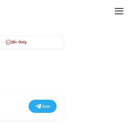
18+ Only
18+
Join