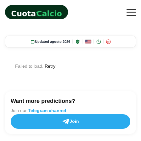
Skip to content
Updated agosto 2026
18+
Failed to load.
Retry
Want more predictions?
Join our
Telegram channel
Join