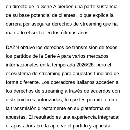
en directo de la Serie A pierden una parte sustancial
de su base potencial de clientes, lo que explica la
carrera por asegurar derechos de streaming que ha
marcado el sector en los últimos años.
DAZN obtuvo los derechos de transmisión de todos
los partidos de la Serie A para varios mercados
internacionales en la temporada 2026/26, pero el
ecosistema de streaming para apuestas funciona de
forma diferente. Los operadores italianos acceden a
los derechos de streaming a través de acuerdos con
distribuidores autorizados, lo que les permite ofrecer
la transmisión directamente en su plataforma de
apuestas. El resultado es una experiencia integrada:
el apostador abre la app, ve el partido y apuesta –