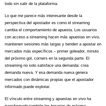
todo sin salir de la plataforma.
Lo que me parece más interesante desde la
perspectiva del apostador es como el streaming
cambia el comportamiento de apuesta. Los usuarios
con acceso a streaming hacen más apuestas en vivo,
mantienen sesiones más largas y tienden a apostar en
mercados más específicos – primer goleador, minuto
del próximo gol, corners en la segunda parte. El
streaming no solo satisface una demanda: crea
demanda nueva. Y esa demanda nueva genera
mercados con dinámicas propias que el apostador
informado puede explotar.
El vínculo entre streaming y apuestas en vivo ha
transformado también los horarios de máxima