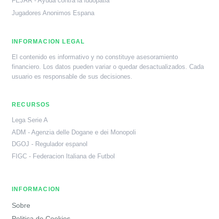
FEJAR - Ayuda contra la ludopatia
Jugadores Anonimos Espana
INFORMACION LEGAL
El contenido es informativo y no constituye asesoramiento
financiero. Los datos pueden variar o quedar desactualizados. Cada
usuario es responsable de sus decisiones.
RECURSOS
Lega Serie A
ADM - Agenzia delle Dogane e dei Monopoli
DGOJ - Regulador espanol
FIGC - Federacion Italiana de Futbol
INFORMACION
Sobre
Politica de Cookies