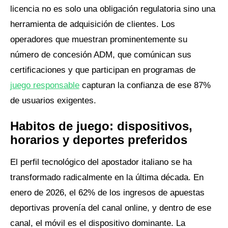
licencia no es solo una obligación regulatoria sino una
herramienta de adquisición de clientes. Los
operadores que muestran prominentemente su
número de concesión ADM, que comúnican sus
certificaciones y que participan en programas de
juego responsable
capturan la confianza de ese 87%
de usuarios exigentes.
Habitos de juego: dispositivos,
horarios y deportes preferidos
El perfil tecnológico del apostador italiano se ha
transformado radicalmente en la última década. En
enero de 2026, el 62% de los ingresos de apuestas
deportivas provenía del canal online, y dentro de ese
canal, el móvil es el dispositivo dominante. La