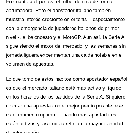
En cuanto a deportes, el fútbol domina de forma
abrumadora. Pero el apostador italiano también
muestra interés creciente en el tenis – especialmente
con la emergencia de jugadores italianos de primer
nivel -, el balóncesto y el MotoGP. Aun así, la Serie A
sigue siendo el motor del mercado, y las semanas sin
jornada liguera experimentan una caida notable en el
volumen de apuestas.
Lo que tomo de estos habitos como apostador español
es que el mercado italiano está más activo y líquido
en los horarios de los partidos de la Serie A. Si quiero
colocar una apuesta con el mejor precio posible, ese
es el momento óptimo – cuando más apostadores
están activos y las cuotas reflejan la mayor cantidad
de información.