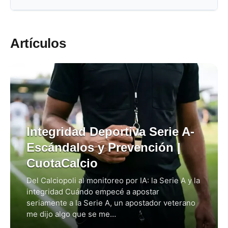
Artículos
Integridad Deportiva Serie A-
Escándalos y Prevención |
CuotaCalcio
Del Calciopoli al monitoreo por IA: la Serie A y la
integridad Cuándo empecé a apostar
seriamente a la Serie A, un apostador veterano
me dijo algo que se me…